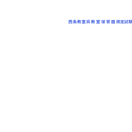
西条教室
呉教室
保育園
検定試