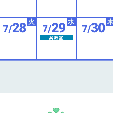
火
水
28
29
30
7/
7/
7/
呉教室