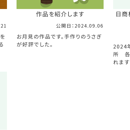
作品を紹介します
日商
.21
公開日：2024.09.06
品を
お月見の作品です。手作りのうさぎ
る
が好評でした。
202
所 
れます 