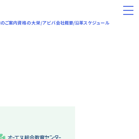
験のご案内
資格の大栄/アビバ
会社概要/沿革
スケジュール