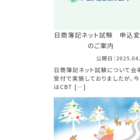
日商簿記ネット試験 申込
のご案内
公開日：2025.04
日商簿記ネット試験について会
受付で実施しておりましたが、
はCBT […]