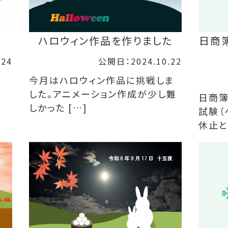
ハロウィン作品を作りました
日商
.24
公開日：2024.10.22
今月はハロウィン作品に挑戦しま
した。アニメーション作成が少し難
日商簿
しかった […]
試験（
休止と