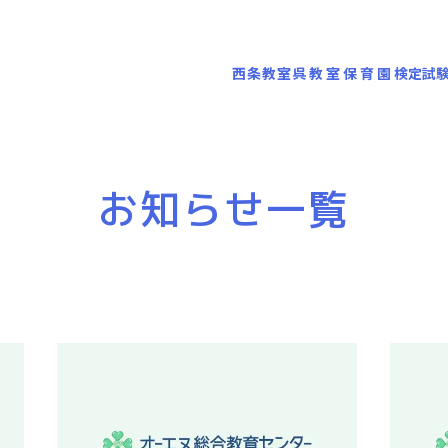
西条教室
呉教室
保育園
検定試
お知らせ一覧