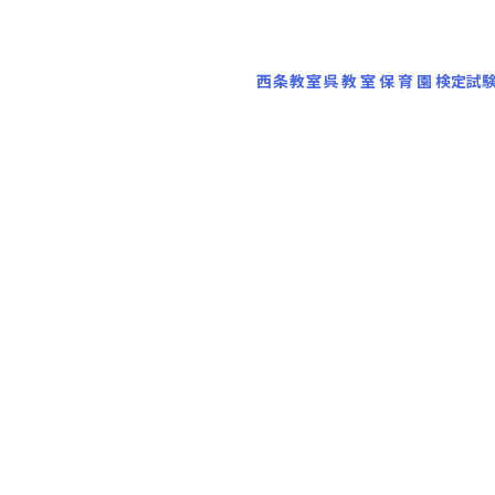
西条教室
呉教室
保育園
検定試