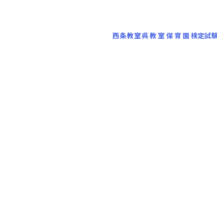
西条教室
呉教室
保育園
検定試