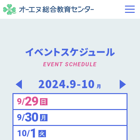
イベントスケジュール
EVENT SCHEDULE
2024.9-10
月
29
9/
日
30
9/
月
1
10/
火