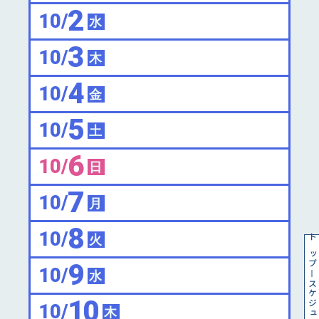
2
10/
水
3
10/
木
4
10/
金
5
10/
土
6
10/
日
7
10/
月
8
10/
火
トップ
9
10/
水
スケジュール
10
10/
木