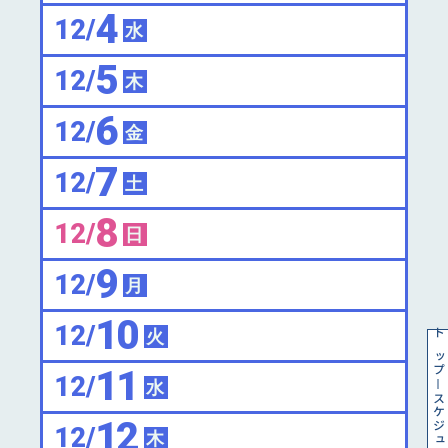
4
12/
水
5
12/
木
6
12/
金
7
12/
土
8
12/
日
9
12/
月
10
12/
火
トップ
11
12/
水
スケジュール
12
12/
木