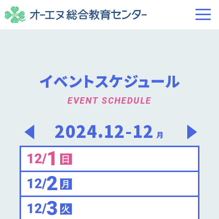
イベントスケジュール
EVENT SCHEDULE
2024.12-12
月
1
12/
日
2
12/
月
3
12/
火